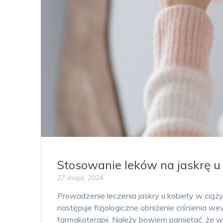
Stosowanie leków na jaskrę u 
27 maja, 2024
Prowadzenie leczenia jaskry u kobiety w ciąż
następuje fizjologiczne obniżenie ciśnienia w
farmakoterapii. Należy bowiem pamiętać, że ws