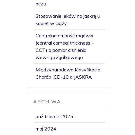
oczu.
Stosowanie leków na jaskrę u
kobiet w ciąży
Centralna grubość rogówki
(central corneal thickness –
CCT) a pomiar ciśnienia
wewnątrzgałkowego
Międzynarodowa Klasyfikacja
Chorób ICD-10 a JASKRA
ARCHIWA
październik 2025
maj 2024