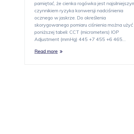
pamiętać, że cienka rogówka jest najsilniejszy
czynnikiem ryzyka konwersji nadciśnienia
ocznego w jaskrze. Do określenia
skorygowanego pomiaru ciśnienia można użyć
poniższej tabeli: CCT (micrometers) IOP
Adjustment (mmHg) 445 +7 455 +6 465…
Read more