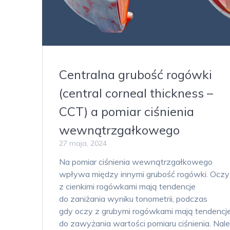
Centralna grubość rogówki
(central corneal thickness –
CCT) a pomiar ciśnienia
wewnątrzgałkowego
27 maja, 2024
Na pomiar ciśnienia wewnątrzgałkowego
wpływa między innymi grubość rogówki. Oczy
z cienkimi rogówkami mają tendencje
do zaniżania wyniku tonometrii, podczas
gdy oczy z grubymi rogówkami mają tendencj
do zawyżania wartości pomiaru ciśnienia. Nal