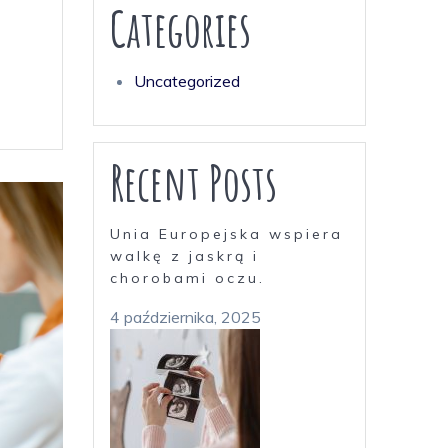
Categories
Uncategorized
Recent Posts
Unia Europejska wspiera
walkę z jaskrą i
chorobami oczu.
4 października, 2025