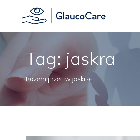
Skip
to
content
Tag:
jaskra
Razem przeciw jaskrze