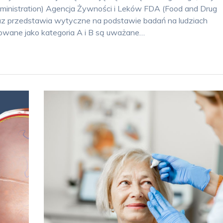
ministration) Agencja Żywności i Leków FDA (Food and Drug
oraz przedstawia wytyczne na podstawie badań na ludziach
kowane jako kategoria A i B są uważane…