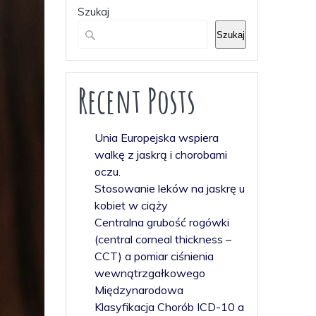
Szukaj
Szukaj
Recent Posts
Unia Europejska wspiera
walkę z jaskrą i chorobami
oczu.
Stosowanie leków na jaskrę u
kobiet w ciąży
Centralna grubość rogówki
(central corneal thickness –
CCT) a pomiar ciśnienia
wewnątrzgałkowego
Międzynarodowa
Klasyfikacja Chorób ICD-10 a