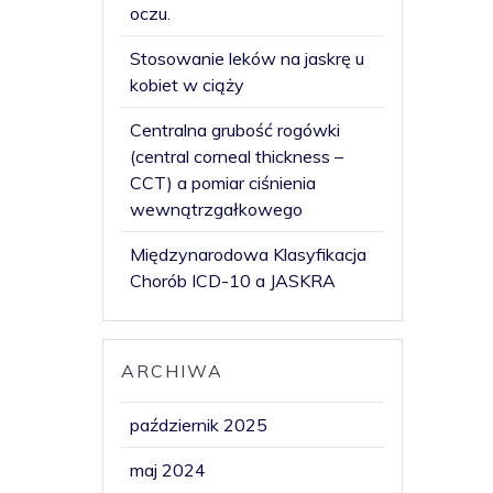
oczu.
Stosowanie leków na jaskrę u
kobiet w ciąży
Centralna grubość rogówki
(central corneal thickness –
CCT) a pomiar ciśnienia
wewnątrzgałkowego
Międzynarodowa Klasyfikacja
Chorób ICD-10 a JASKRA
ARCHIWA
październik 2025
maj 2024