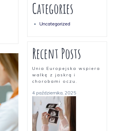
Categories
Uncategorized
Recent Posts
Unia Europejska wspiera
walkę z jaskrą i
chorobami oczu.
4 października, 2025