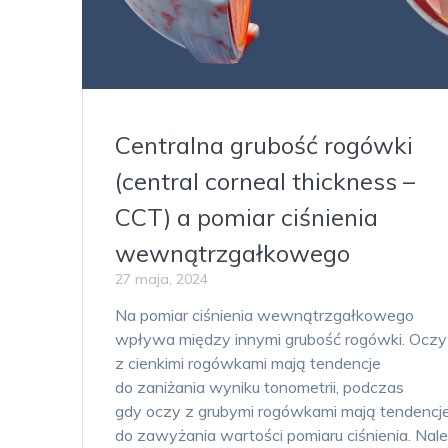
Centralna grubość rogówki
(central corneal thickness –
CCT) a pomiar ciśnienia
wewnątrzgałkowego
27 maja, 2024
Na pomiar ciśnienia wewnątrzgałkowego
wpływa między innymi grubość rogówki. Oczy
z cienkimi rogówkami mają tendencje
do zaniżania wyniku tonometrii, podczas
gdy oczy z grubymi rogówkami mają tendencj
do zawyżania wartości pomiaru ciśnienia. Nal