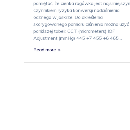
pamiętać, że cienka rogówka jest najsilniejszy
czynnikiem ryzyka konwersji nadciśnienia
ocznego w jaskrze. Do określenia
skorygowanego pomiaru ciśnienia można użyć
poniższej tabeli: CCT (micrometers) IOP
Adjustment (mmHg) 445 +7 455 +6 465…
Read more