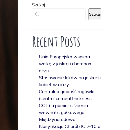
Szukaj
Szukaj
Recent Posts
Unia Europejska wspiera
walkę z jaskrą i chorobami
oczu.
Stosowanie leków na jaskrę u
kobiet w ciąży
Centralna grubość rogówki
(central corneal thickness –
CCT) a pomiar ciśnienia
wewnątrzgałkowego
Międzynarodowa
Klasyfikacja Chorób ICD-10 a