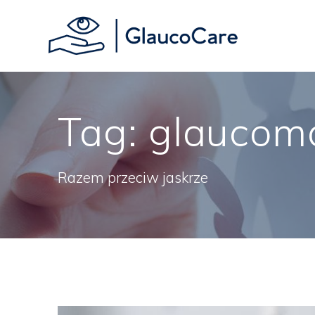
Skip
to
content
Tag:
glaucom
Razem przeciw jaskrze