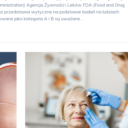
ministration) Agencja Żywności i Leków FDA (Food and Drug
oraz przedstawia wytyczne na podstawie badań na ludziach
kowane jako kategoria A i B są uważane…