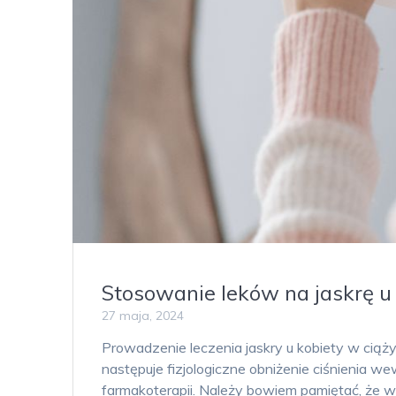
Stosowanie leków na jaskrę u 
27 maja, 2024
Prowadzenie leczenia jaskry u kobiety w ciąż
następuje fizjologiczne obniżenie ciśnienia w
farmakoterapii. Należy bowiem pamiętać, że ws