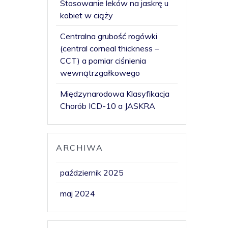
Stosowanie leków na jaskrę u
kobiet w ciąży
Centralna grubość rogówki
(central corneal thickness –
CCT) a pomiar ciśnienia
wewnątrzgałkowego
Międzynarodowa Klasyfikacja
Chorób ICD-10 a JASKRA
ARCHIWA
październik 2025
maj 2024