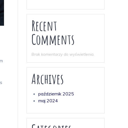
Recent
Comments
Brak komentarzy do wyświetlenia.
um
Archives
is
październik 2025
maj 2024