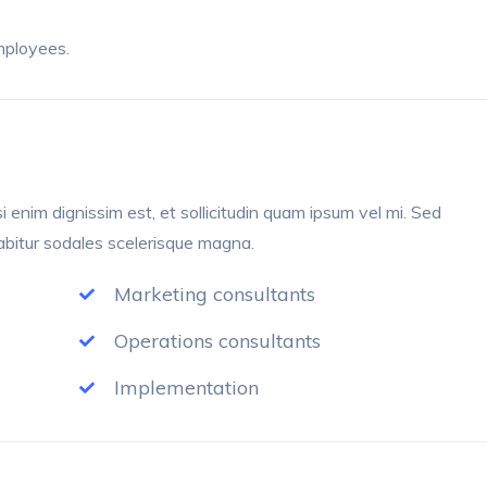
mployees.
i enim dignissim est, et sollicitudin quam ipsum vel mi. Sed
abitur sodales scelerisque magna.
Marketing consultants
Operations consultants
Implementation