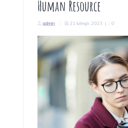
Human Resource
admin
21 lutego, 2023
|
0