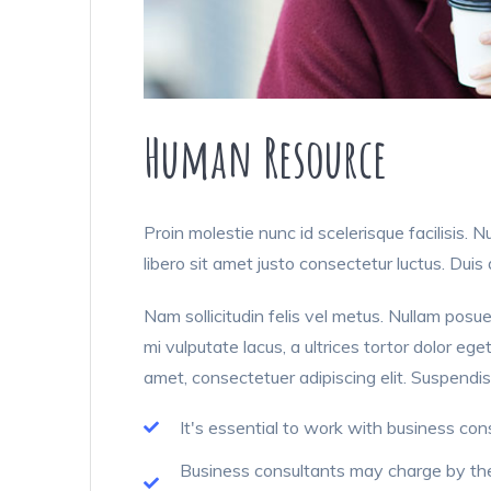
Human Resource
Proin molestie nunc id scelerisque facilisis. Nu
libero sit amet justo consectetur luctus. Du
Nam sollicitudin felis vel metus. Nullam posue
mi vulputate lacus, a ultrices tortor dolor ege
amet, consectetuer adipiscing elit. Suspendiss
It's essential to work with business co
Business consultants may charge by the 