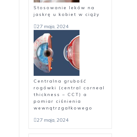
Stosowanie leków na
jaskrę u kobiet w ciąży
27 maja, 2024
Centralna grubość
rogówki (central corneal
thickness – CCT) a
pomiar ciśnienia
wewnątrzgałkowego
27 maja, 2024