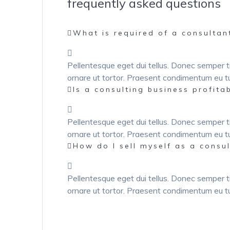
frequently asked questions
What is required of a consultan
Pellentesque eget dui tellus. Donec semper t
ornare ut tortor. Praesent condimentum eu tur
Is a consulting business profita
Pellentesque eget dui tellus. Donec semper t
ornare ut tortor. Praesent condimentum eu tur
How do I sell myself as a consu
Pellentesque eget dui tellus. Donec semper t
ornare ut tortor. Praesent condimentum eu tur