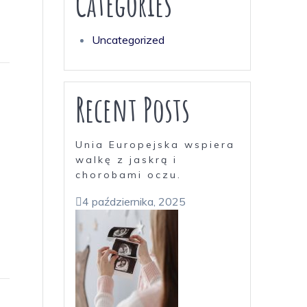
Categories
Uncategorized
Recent Posts
Unia Europejska wspiera
walkę z jaskrą i
chorobami oczu.
4 października, 2025