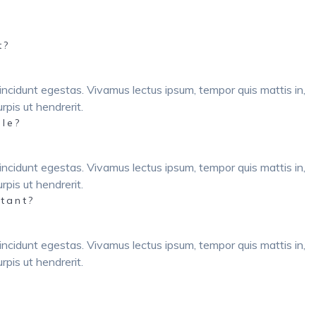
t?
incidunt egestas. Vivamus lectus ipsum, tempor quis mattis in,
pis ut hendrerit.
ble?
incidunt egestas. Vivamus lectus ipsum, tempor quis mattis in,
pis ut hendrerit.
ltant?
incidunt egestas. Vivamus lectus ipsum, tempor quis mattis in,
pis ut hendrerit.