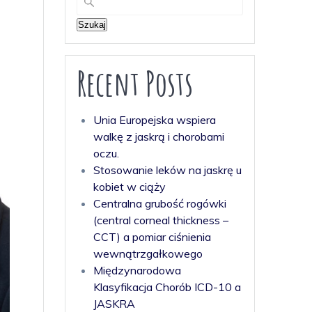
Szukaj
Recent Posts
Unia Europejska wspiera
walkę z jaskrą i chorobami
oczu.
Stosowanie leków na jaskrę u
kobiet w ciąży
Centralna grubość rogówki
(central corneal thickness –
CCT) a pomiar ciśnienia
wewnątrzgałkowego
Międzynarodowa
Klasyfikacja Chorób ICD-10 a
JASKRA