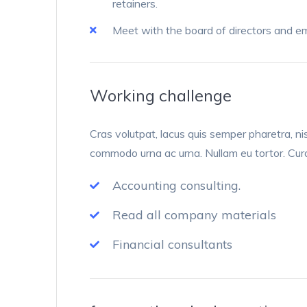
retainers.
Meet with the board of directors and e
Working challenge
Cras volutpat, lacus quis semper pharetra, nis
commodo urna ac urna. Nullam eu tortor. Cur
Accounting consulting.
Read all company materials
Financial consultants