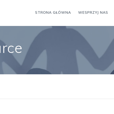
STRONA GŁÓWNA
WESPRZYJ NAS
rce