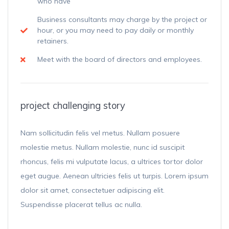
who have
Business consultants may charge by the project or
hour, or you may need to pay daily or monthly
retainers.
Meet with the board of directors and employees.
project challenging story
Nam sollicitudin felis vel metus. Nullam posuere
molestie metus. Nullam molestie, nunc id suscipit
rhoncus, felis mi vulputate lacus, a ultrices tortor dolor
eget augue. Aenean ultricies felis ut turpis. Lorem ipsum
dolor sit amet, consectetuer adipiscing elit.
Suspendisse placerat tellus ac nulla.