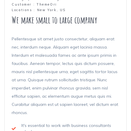
Customer :
ThemeOri
Locations :
New York, US
We make small to large company
Pellentesque sit amet justo consectetur, aliquam erat
nec, interdum neque. Aliquam eget lacinia massa.
Interdum et malesuada fames ac ante ipsum primis in
faucibus. Aenean tempor, lectus quis dictum posuere,
mauris nisl pellentesque urna, eget sagittis tortor lacus
at urna. Quisque rutrum sollicitudin tristique. Nunc
imperdiet, enim pulvinar rhoncus gravida, sem nisl
efficitur sapien, ac elementum augue metus quis mi.
Curabitur aliquam est ut sapien laoreet, vel dictum erat
rhoncus.
It's essential to work with business consultants