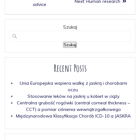
Next:
Human research
advice
Szukaj
Szukaj
Recent Posts
Unia Europejska wspiera walkę z jaskrą i chorobami
oczu.
Stosowanie leków na jaskrę u kobiet w ciąży
Centralna grubość rogówki (central corneal thickness –
CCT) a pomiar ciśnienia wewnątrzgałkowego
Międzynarodowa Klasyfikacja Chorób ICD-10 a JASKRA