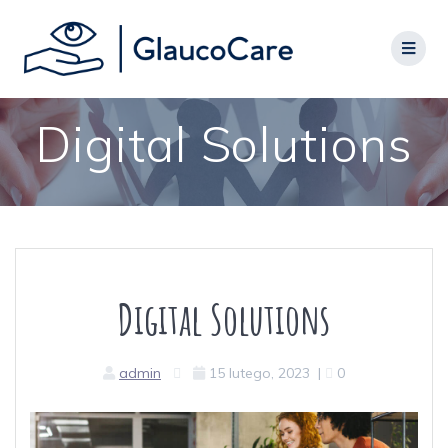
Digital Solutions
Digital Solutions
admin
15 lutego, 2023
|
0