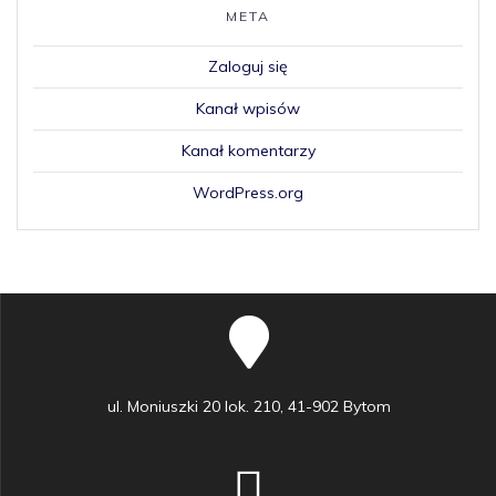
META
Zaloguj się
Kanał wpisów
Kanał komentarzy
WordPress.org
ul. Moniuszki 20 lok. 210, 41-902 Bytom