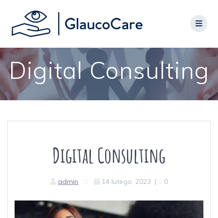
Digital Consulting
Digital Consulting
admin
14 lutego, 2023
|
0