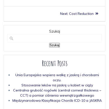
Next:
Cost Reduction
Szukaj
Szukaj
Recent Posts
Unia Europejska wspiera walkę z jaskrą i chorobami
oczu.
Stosowanie leków na jaskrę u kobiet w ciąży
Centralna grubość rogówki (central corneal thickness –
CCT) a pomiar ciśnienia wewnątrzgałkowego
Międzynarodowa Klasyfikacja Chorób ICD-10 a JASKRA