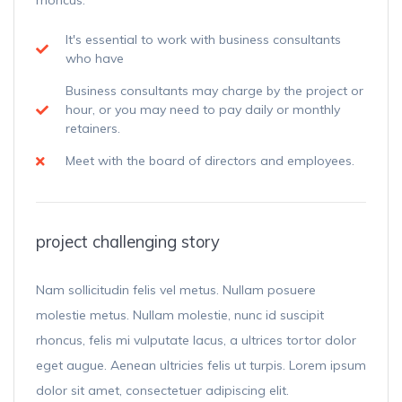
rhoncus.
It's essential to work with business consultants
who have
Business consultants may charge by the project or
hour, or you may need to pay daily or monthly
retainers.
Meet with the board of directors and employees.
project challenging story
Nam sollicitudin felis vel metus. Nullam posuere
molestie metus. Nullam molestie, nunc id suscipit
rhoncus, felis mi vulputate lacus, a ultrices tortor dolor
eget augue. Aenean ultricies felis ut turpis. Lorem ipsum
dolor sit amet, consectetuer adipiscing elit.