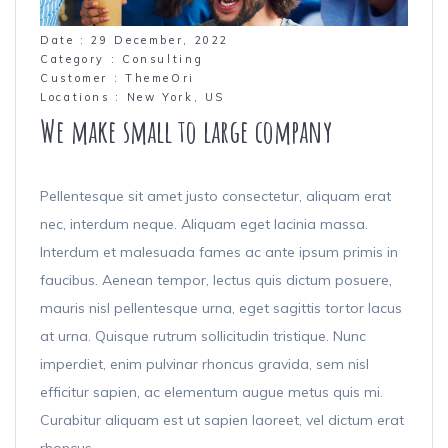
Date :
29 December, 2022
Category :
Consulting
Customer :
ThemeOri
Locations :
New York, US
We make small to large company
Pellentesque sit amet justo consectetur, aliquam erat
nec, interdum neque. Aliquam eget lacinia massa.
Interdum et malesuada fames ac ante ipsum primis in
faucibus. Aenean tempor, lectus quis dictum posuere,
mauris nisl pellentesque urna, eget sagittis tortor lacus
at urna. Quisque rutrum sollicitudin tristique. Nunc
imperdiet, enim pulvinar rhoncus gravida, sem nisl
efficitur sapien, ac elementum augue metus quis mi.
Curabitur aliquam est ut sapien laoreet, vel dictum erat