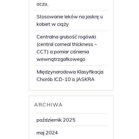
oczu.
Stosowanie leków na jaskrę u
kobiet w ciąży
Centralna grubość rogówki
(central corneal thickness –
CCT) a pomiar ciśnienia
wewnątrzgałkowego
Międzynarodowa Klasyfikacja
Chorób ICD-10 a JASKRA
ARCHIWA
październik 2025
maj 2024