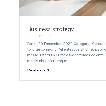
Business strategy
15 lutego, 2023
Date : 29 December, 2022 Category : Consult
to large company Pellentesque sit amet justo c
massa. Interdum et malesuada fames ac ante ip
mauris nisl pellentesque…
Read more