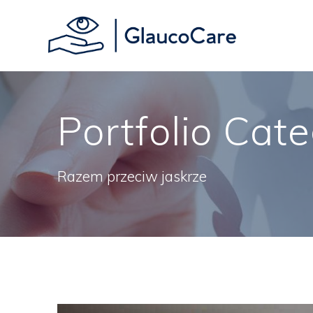
Skip
to
content
Portfolio Cat
Razem przeciw jaskrze