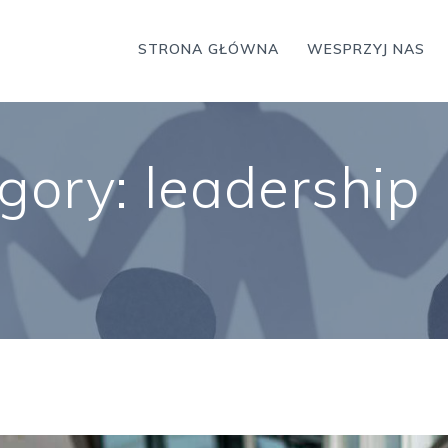
STRONA GŁÓWNA
WESPRZYJ NAS
egory:
leadership