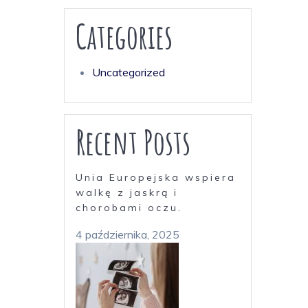
Categories
Uncategorized
Recent Posts
Unia Europejska wspiera
walkę z jaskrą i
chorobami oczu.
4 października, 2025