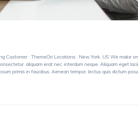
ing Customer : ThemeOri Locations : New York, US We make sm
onsectetur, aliquam erat nec, interdum neque. Aliquam eget laci
sum primis in faucibus. Aenean tempor, lectus quis dictum posu