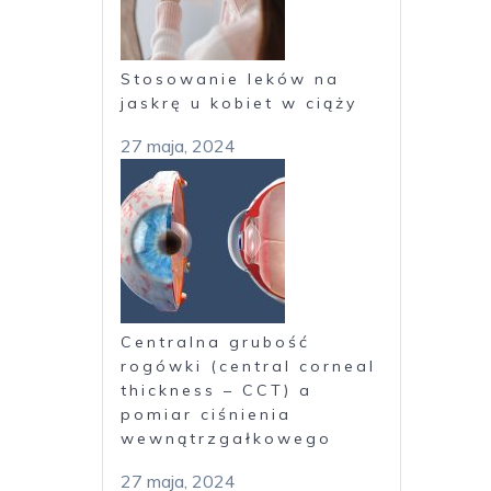
Stosowanie leków na
jaskrę u kobiet w ciąży
27 maja, 2024
Centralna grubość
rogówki (central corneal
thickness – CCT) a
pomiar ciśnienia
wewnątrzgałkowego
27 maja, 2024