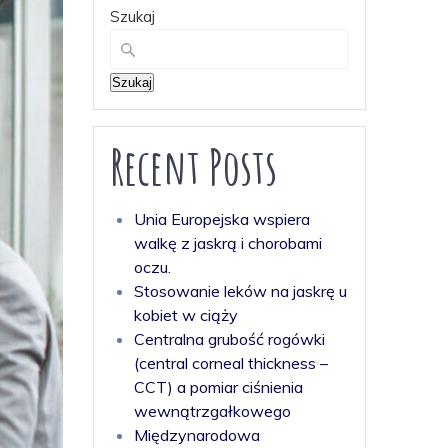
Szukaj
Szukaj
Recent Posts
Unia Europejska wspiera
walkę z jaskrą i chorobami
oczu.
Stosowanie leków na jaskrę u
kobiet w ciąży
Centralna grubość rogówki
(central corneal thickness –
CCT) a pomiar ciśnienia
wewnątrzgałkowego
Międzynarodowa