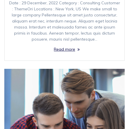
Date : 29 December, 2022 Category : Consulting Customer
: ThemeOri Locations : New York, US We make small to
large company Pellentesque sit amet justo consectetur,
aliquam erat nec, interdum neque. Aliquam eget lacinia
massa. Interdum et malesuada fames ac ante ipsum
primis in faucibus. Aenean tempor, lectus quis dictum
posuere, mauris nisl pellentesque…
Read more