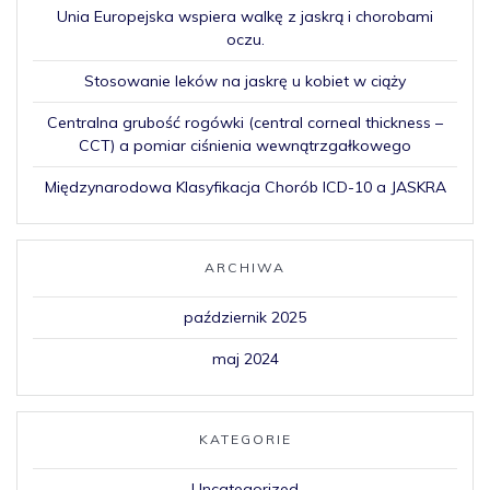
Unia Europejska wspiera walkę z jaskrą i chorobami
oczu.
Stosowanie leków na jaskrę u kobiet w ciąży
Centralna grubość rogówki (central corneal thickness –
CCT) a pomiar ciśnienia wewnątrzgałkowego
Międzynarodowa Klasyfikacja Chorób ICD-10 a JASKRA
ARCHIWA
październik 2025
maj 2024
KATEGORIE
Uncategorized