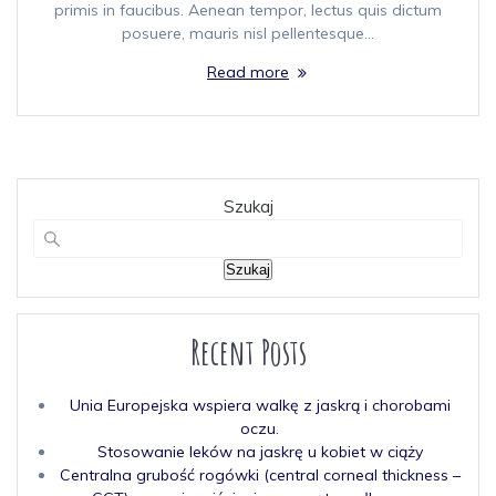
primis in faucibus. Aenean tempor, lectus quis dictum
posuere, mauris nisl pellentesque…
Read more
Szukaj
Szukaj
Recent Posts
Unia Europejska wspiera walkę z jaskrą i chorobami
oczu.
Stosowanie leków na jaskrę u kobiet w ciąży
Centralna grubość rogówki (central corneal thickness –