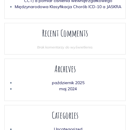
CCT) a pomiar ciśnienia wewnątrzgałkowego
Międzynarodowa Klasyfikacja Chorób ICD-10 a JASKRA
Recent Comments
Brak komentarzy do wyświetlenia.
Archives
październik 2025
maj 2024
Categories
Uncategorized