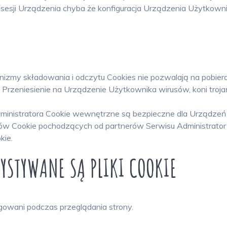
sesji Urządzenia chyba że konfiguracja Urządzenia Użytkowni
izmy składowania i odczytu Cookies nie pozwalają na pobier
 Przeniesienie na Urządzenie Użytkownika wirusów, koni trojań
ministratora Cookie wewnętrzne są bezpieczne dla Urządze
ów Cookie pochodzących od partnerów Serwisu Administrator n
kie.
ZYSTYWANE SĄ PLIKI COOKIE
gowani podczas przeglądania strony.