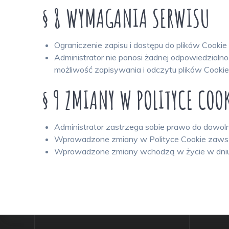
§ 8 WYMAGANIA SERWISU
Ograniczenie zapisu i dostępu do plików Cooki
Administrator nie ponosi żadnej odpowiedzialn
możliwość zapisywania i odczytu plików Cookie
§ 9 ZMIANY W POLITYCE COO
Administrator zastrzega sobie prawo do dowoln
Wprowadzone zmiany w Polityce Cookie zawsze
Wprowadzone zmiany wchodzą w życie w dniu pu