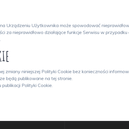
e na Urządzeniu Użytkownika może spowodować nieprawidłowe d
ości za nieprawidłowo działające funkcje Serwisu w przypadku
.
KIE
ej zmiany niniejszej Polityki Cookie bez konieczności informo
 będą publikowane na tej stronie.
blikacji Polityki Cookie.