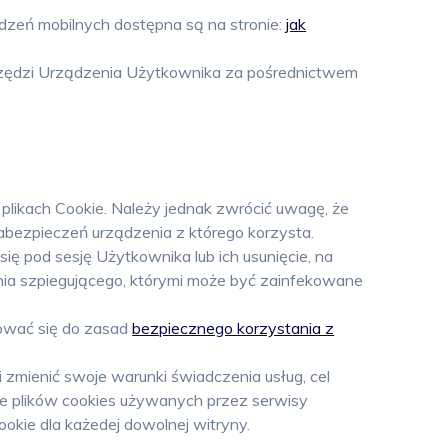
dzeń mobilnych dostępna są na stronie:
jak
arzędzi Urządzenia Użytkownika za pośrednictwem
likach Cookie. Należy jednak zwrócić uwagę, że
abezpieczeń urządzenia z którego korzysta.
ię pod sesję Użytkownika lub ich usunięcie, na
ania szpiegującego, którymi może być zainfekowane
ować się do zasad
bezpiecznego korzystania z
 zmienić swoje warunki świadczenia usług, cel
nie plików cookies używanych przez serwisy
okie dla każedej dowolnej witryny.