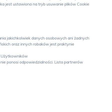
ka jest ustawiona na tryb usuwanie plików Cookie
ania jakichkolwiek danych osobowych ani żadnych
skich oraz innych robaków jest praktynie
ń Użytkowników
ie ponosi odpowiedzialności. Lista partnerów