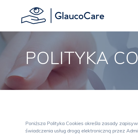
Skip
to
content
POLITYKA CO
Poniższa Polityka Cookies określa zasady zapisy
świadczenia usług drogą elektroniczną przez Admin