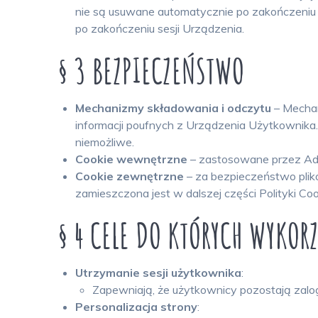
nie są usuwane automatycznie po zakończeniu 
po zakończeniu sesji Urządzenia.
§ 3 BEZPIECZEŃSTWO
Mechanizmy składowania i odczytu
– Mechan
informacji poufnych z Urządzenia Użytkownika.
niemożliwe.
Cookie wewnętrzne
– zastosowane przez Ad
Cookie zewnętrzne
– za bezpieczeństwo plik
zamieszczona jest w dalszej części Polityki Coo
§ 4 CELE DO KTÓRYCH WYKOR
Utrzymanie sesji użytkownika
:
Zapewniają, że użytkownicy pozostają zalo
Personalizacja strony
: