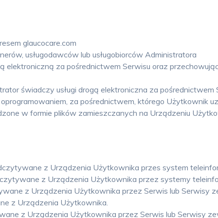
dresem glaucocare.com
tnerów, usługodawców lub usługobiorców Administratora
ogą elektroniczną za pośrednictwem Serwisu oraz przechowująca
strator świadczy usługi drogą elektroniczna za pośrednictwem 
z oprogramowaniem, za pośrednictwem, którego Użytkownik uz
zone w formie plików zamieszczanych na Urządzeniu Użytk
 odczytywane z Urządzenia Użytkownika przes system teleinf
 odczytywane z Urządzenia Użytkownika przez systemy telei
ytywane z Urządzenia Użytkownika przez Serwis lub Serwisy z
wane z Urządzenia Użytkownika.
ywane z Urządzenia Użytkownika przez Serwis lub Serwisy zew