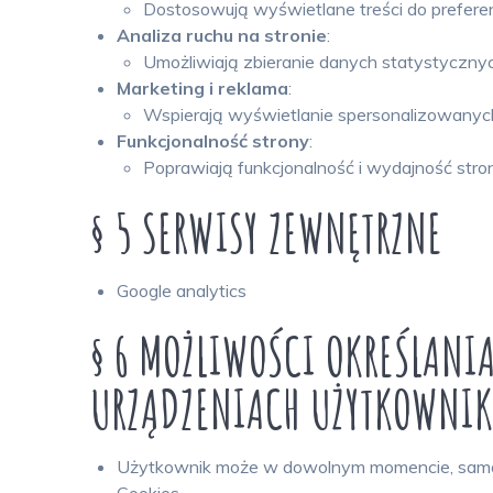
Dostosowują wyświetlane treści do preferencj
Analiza ruchu na stronie
:
Umożliwiają zbieranie danych statystyczny
Marketing i reklama
:
Wspierają wyświetlanie spersonalizowanych 
Funkcjonalność strony
:
Poprawiają funkcjonalność i wydajność stron
§ 5 SERWISY ZEWNĘTRZNE
Google analytics
§ 6 MOŻLIWOŚCI OKREŚLAN
URZĄDZENIACH UŻYTKOWNIKA
Użytkownik może w dowolnym momencie, samodz