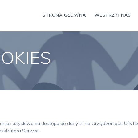
STRONA GŁÓWNA
WESPRZYJ NAS
OKIES
wania i uzyskiwania dostępu do danych na Urządzeniach Użyt
istratora Serwisu.