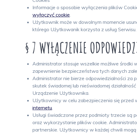
Cookies
Informacje o sposobie wyłączenia plików Cooki
wyłączyć cookie
.
Użytkownik może w dowolnym momencie usunąć w
którego Użytkowanik korzysta z usług Serwisu.
§ 7 WYŁĄCZENIE ODPOWIEDZ
Administrator stosuje wszelkie możliwe środki
zapewnienie bezpieczeństwa tych danych zależ
Administrator nie bierze odpowiedzialności za 
skutek świadomej lub nieświadomej działalność
Urządzenie Użytkownika.
Użytkownicy w celu zabezpieczenia się przed
internetu
.
Usługi świadczone przez podmioty trzecie są po
oraz wykorzystanie plików cookie. Administrato
partnerskie. Użytkownicy w każdej chwili mogą 