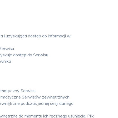
 i uzyskująca dostęp do informacji w
Serwisu.
yskuje dostęp do Serwisu
ownika
ormatyczny Serwisu
nformatyczne Serwisów zewnętrznych
ewnętrzne podczas jednej sesji danego
nętrzne do momentu ich ręcznego usunięcia. Pliki