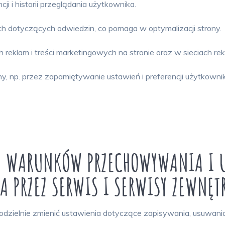
i i historii przeglądania użytkownika.
ch dotyczących odwiedzin, co pomaga w optymalizacji strony.
reklam i treści marketingowych na stronie oraz w sieciach r
y, np. przez zapamiętywanie ustawień i preferencji użytkowni
IA WARUNKÓW PRZECHOWYWANIA I 
 PRZEZ SERWIS I SERWISY ZEWNĘT
ielnie zmienić ustawienia dotyczące zapisywania, usuwania